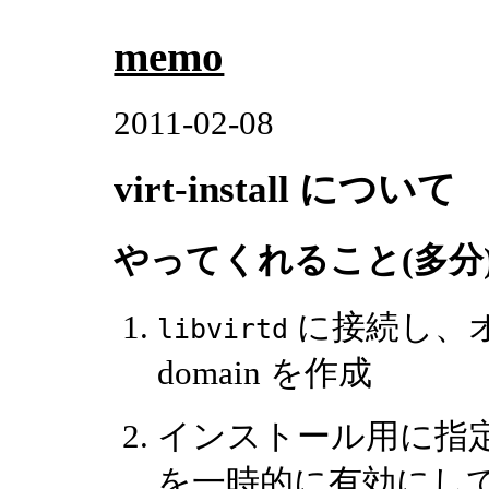
memo
2011-02-08
virt-install について
やってくれること(多分
に接続し、
libvirtd
domain を作成
インストール用に指定さ
を一時的に有効にして d