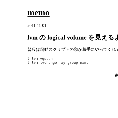
memo
2011-11-01
lvm の logical volume を
普段は起動スクリプトの類が勝手にやってくれる
# lvm vgscan

g